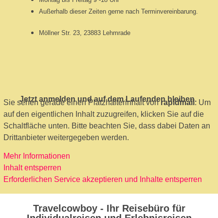
Außerhalb dieser Zeiten gerne nach Terminvereinbarung.
Möllner Str. 23, 23883 Lehmrade
Jetzt anmelden und auf dem Laufenden bleiben.
Sie sehen gerade einen Platzhalterinhalt von
rapidmail
. Um
auf den eigentlichen Inhalt zuzugreifen, klicken Sie auf die
Schaltfläche unten. Bitte beachten Sie, dass dabei Daten an
Drittanbieter weitergegeben werden.
Mehr Informationen
Inhalt entsperren
Erforderlichen Service akzeptieren und Inhalte entsperren
Travelcowboy - Ihr Reisebüro für