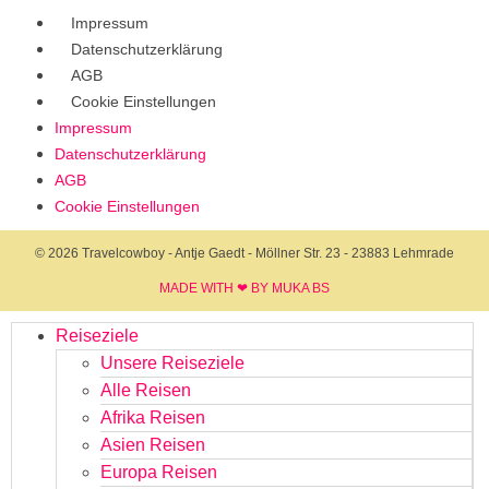
Impressum
Datenschutzerklärung
AGB
Cookie Einstellungen
Impressum
Datenschutzerklärung
AGB
Cookie Einstellungen
© 2026 Travelcowboy - Antje Gaedt - Möllner Str. 23 - 23883 Lehmrade
MADE WITH ❤ BY MUKA BS​
Reiseziele
Unsere Reiseziele
Alle Reisen
Afrika Reisen
Asien Reisen
Europa Reisen