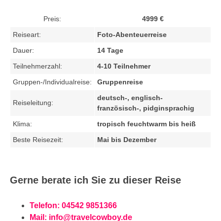
Preis:
4999 €
Reiseart:
Foto-Abenteuerreise
Dauer:
14 Tage
Teilnehmerzahl:
4-10 Teilnehmer
Gruppen-/Individualreise:
Gruppenreise
deutsch-, englisch-
Reiseleitung:
französisch-, pidginsprachig
Klima:
tropisch feuchtwarm bis heiß
Beste Reisezeit:
Mai bis Dezember
Gerne berate ich Sie zu dieser Reise
Telefon: 04542 9851366
Mail:
info@travelcowboy.de