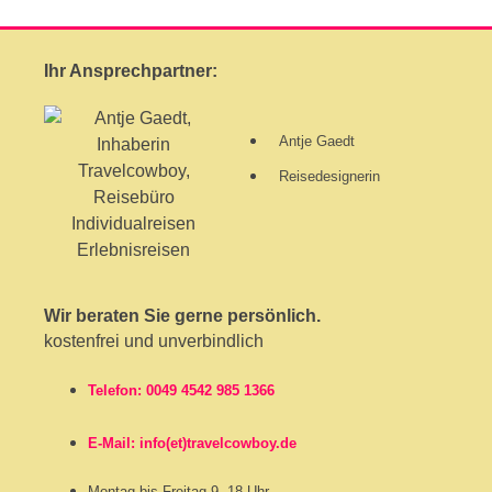
Ihr Ansprechpartner:
Antje Gaedt
Reisedesignerin
Wir beraten Sie gerne persönlich.
kostenfrei und unverbindlich
Telefon: 0049 4542 985 1366
E-Mail: info(et)travelcowboy.de
Montag bis Freitag 9 -18 Uhr