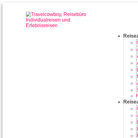
Reisez
Reise