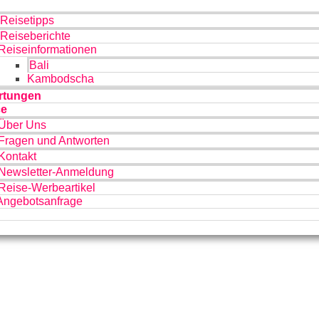
Reisetipps
Reiseberichte
Reiseinformationen
Bali
Kambodscha
rtungen
ce
Über Uns
Fragen und Antworten
Kontakt
Newsletter-Anmeldung
Reise-Werbeartikel
Angebotsanfrage