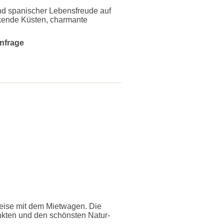
und spanischer Lebensfreude auf
kende Küsten, charmante
Anfrage
reise mit dem Mietwagen. Die
nkten und den schönsten Natur-