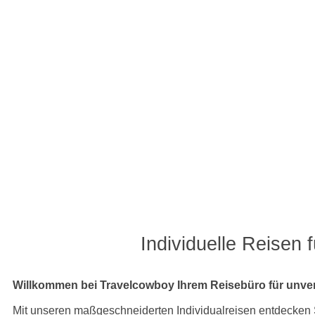
Individuelle Reisen 
Willkommen bei Travelcowboy Ihrem Reisebüro für unverg
Mit unseren maßgeschneiderten Individualreisen entdecken Si