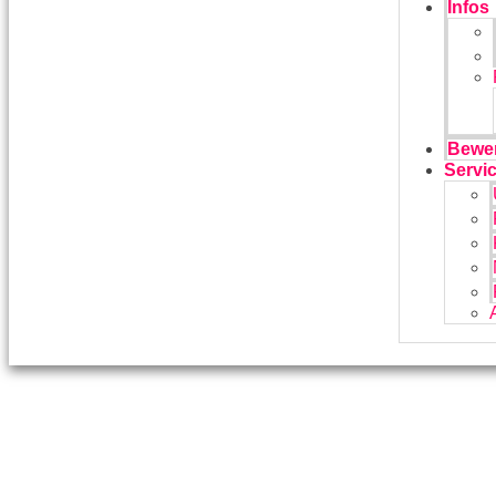
Infos
Bewe
Servi