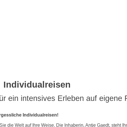
Individualreisen
für ein intensives Erleben auf eigene 
essliche Individualreisen!
e die Welt auf Ihre Weise. Die Inhaberin, Antje Gaedt, steht I