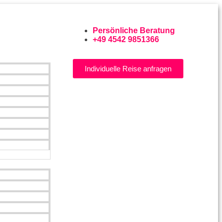
Persönliche Beratung
+49 4542 9851366
Individuelle Reise anfragen