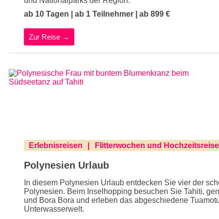
und Nationalparks der Region.
ab 10 Tagen | ab 1 Teilnehmer | ab 899 €
Zur Reise →
Erlebnisreisen
Flitterwochen und Hochzeitsreis
Polynesien Urlaub
In diesem Polynesien Urlaub entdecken Sie vier der sc
Polynesien. Beim Inselhopping besuchen Sie Tahiti, ge
und Bora Bora und erleben das abgeschiedene Tuamotu A
Unterwasserwelt.