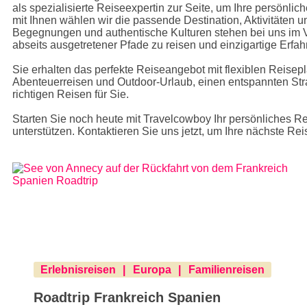
als spezialisierte Reiseexpertin zur Seite, um Ihre persönli
mit Ihnen wählen wir die passende Destination, Aktivitäten
Begegnungen und authentische Kulturen stehen bei uns im Vo
abseits ausgetretener Pfade zu reisen und einzigartige Erfa
Sie erhalten das perfekte Reiseangebot mit flexiblen Reise
Abenteuerreisen und Outdoor-Urlaub, einen entspannten Stra
richtigen Reisen für Sie.
Starten Sie noch heute mit Travelcowboy Ihr persönliches Re
unterstützen. Kontaktieren Sie uns jetzt, um Ihre nächste Rei
Erlebnisreisen
Europa
Familienreisen
Roadtrip Frankreich Spanien