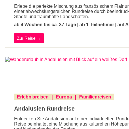
Erlebe die perfekte Mischung aus französischem Flair 
einer abwechslungsreichen Rundreise durch beeindruc
Städte und traumhafte Landschaften.
ab 4 Wochen bis ca. 37 Tage | ab 1 Teilnehmer | auf 
Zur Reise →
Erlebnisreisen
Europa
Familienreisen
Andalusien Rundreise
Entdecken Sie Andalusien auf einer individuellen Rund
Reise beinhaltet eine Mischung aus kulturellen Höhepu