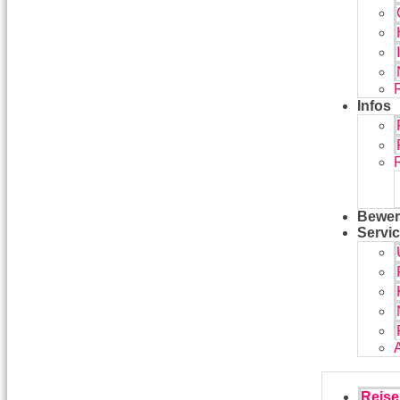
Infos
Bewer
Servi
Reise