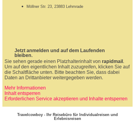
Möllner Str. 23, 23883 Lehmrade
Jetzt anmelden und auf dem Laufenden
bleiben.
Sie sehen gerade einen Platzhalterinhalt von
rapidmail
.
Um auf den eigentlichen Inhalt zuzugreifen, klicken Sie auf
die Schaltfläche unten. Bitte beachten Sie, dass dabei
Daten an Drittanbieter weitergegeben werden.
Mehr Informationen
Inhalt entsperren
Erforderlichen Service akzeptieren und Inhalte entsperren
Travelcowboy - Ihr Reisebüro für Individualreisen und
Erlebnisreisen