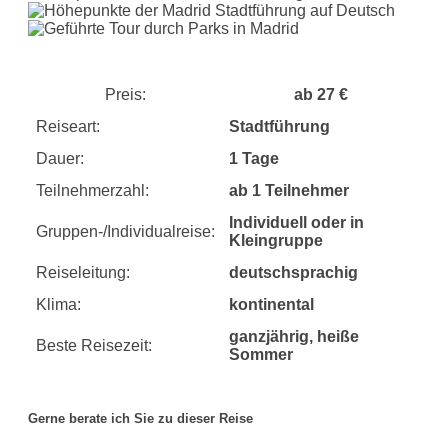
Preis:
ab 27 €
Reiseart:
Stadtführung
Dauer:
1 Tage
Teilnehmerzahl:
ab 1 Teilnehmer
Individuell oder in
Gruppen-/Individualreise:
Kleingruppe
Reiseleitung:
deutschsprachig
Klima:
kontinental
ganzjährig, heiße
Beste Reisezeit:
Sommer
Gerne berate ich Sie zu dieser Reise