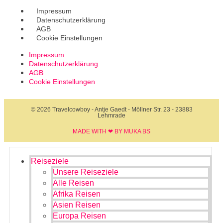
Impressum
Datenschutzerklärung
AGB
Cookie Einstellungen
Impressum
Datenschutzerklärung
AGB
Cookie Einstellungen
© 2026 Travelcowboy - Antje Gaedt - Möllner Str. 23 - 23883
Lehmrade
MADE WITH ❤ BY MUKA BS​
Reiseziele
Unsere Reiseziele
Alle Reisen
Afrika Reisen
Asien Reisen
Europa Reisen