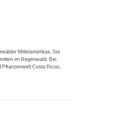
rwälder Mittelamerikas. Sie
mitten im Regenwald. Bei
d Pflanzenwelt Costa Ricas.