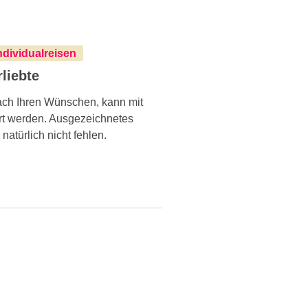
ndividualreisen
liebte
nach Ihren Wünschen, kann mit
ert werden. Ausgezeichnetes
atürlich nicht fehlen.