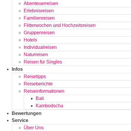
Abenteuerreisen
Erlebnisreisen
Familienreisen
Flitterwochen und Hochzeitsreisen
Gruppenreisen
Hotels
Individualreisen
Naturreisen
Reisen für Singles
Infos
Reisetipps
Reiseberichte
Reiseinformationen
Bali
Kambodscha
Bewertungen
Service
Über Uns