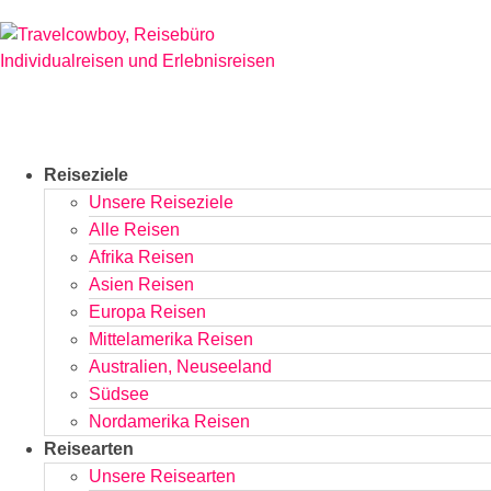
Zum
Inhalt
springen
Reiseziele
Unsere Reiseziele
Alle Reisen
Afrika Reisen
Asien Reisen
Europa Reisen
Mittelamerika Reisen
Australien, Neuseeland
Südsee
Nordamerika Reisen
Reisearten
Unsere Reisearten