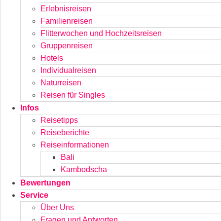
Erlebnisreisen
Familienreisen
Flitterwochen und Hochzeitsreisen
Gruppenreisen
Hotels
Individualreisen
Naturreisen
Reisen für Singles
Infos
Reisetipps
Reiseberichte
Reiseinformationen
Bali
Kambodscha
Bewertungen
Service
Über Uns
Fragen und Antworten