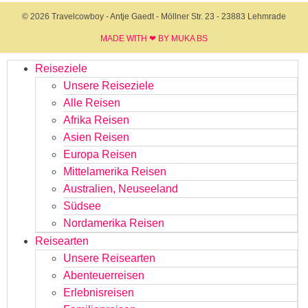
© 2026 Travelcowboy - Antje Gaedt - Möllner Str. 23 - 23883 Lehmrade
MADE WITH ❤ BY MUKA BS​
Reiseziele
Unsere Reiseziele
Alle Reisen
Afrika Reisen
Asien Reisen
Europa Reisen
Mittelamerika Reisen
Australien, Neuseeland
Südsee
Nordamerika Reisen
Reisearten
Unsere Reisearten
Abenteuerreisen
Erlebnisreisen