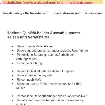
Erforderlichen Service akzeptieren und Inhalte entsperren
Travelcowboy - Ihr Reisebüro für Individualreisen und Erlebnisreisen
Höchste Qualität bei der Auswahl unserer
Reisen und Veranstalter
Renommierte Veranstalter
Bevorzugt authentische, landestypische Unterkünfte
Persönliche Beratung, auch außerhalb der
Öffnungszeiten
Einfache Buchung
Reisen individuell oder in kleinen Gruppen
Hohe Zufriedenheitsquote
Reisen nach Maß
Sicherheit für Ihr Geld: Insolvenzschutz für Ihre
Reisen
Persönliche Reiseerfahrungen vieler Länder weltweit
Rabatte der Veranstalter auch über Travelcowboy
erhältlich