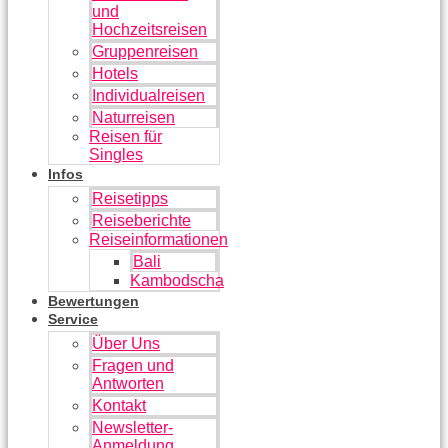
und
Hochzeitsreisen
Gruppenreisen
Hotels
Individualreisen
Naturreisen
Reisen für
Singles
Infos
Reisetipps
Reiseberichte
Reiseinformationen
Bali
Kambodscha
Bewertungen
Service
Über Uns
Fragen und
Antworten
Kontakt
Newsletter-
Anmeldung