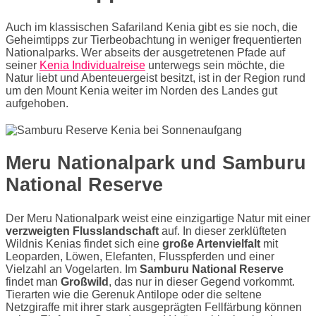
Auch im klassischen Safariland Kenia gibt es sie noch, die
Geheimtipps zur Tierbeobachtung in weniger frequentierten
Nationalparks. Wer abseits der ausgetretenen Pfade auf
seiner
Kenia Individualreise
unterwegs sein möchte, die
Natur liebt und Abenteuergeist besitzt, ist in der Region rund
um den Mount Kenia weiter im Norden des Landes gut
aufgehoben.
Meru Nationalpark und Samburu
National Reserve
Der Meru Nationalpark weist eine einzigartige Natur mit einer
verzweigten Flusslandschaft
auf. In dieser zerklüfteten
Wildnis Kenias findet sich eine
große Artenvielfalt
mit
Leoparden, Löwen, Elefanten, Flusspferden und einer
Vielzahl an Vogelarten. Im
Samburu National Reserve
findet man
Großwild
, das nur in dieser Gegend vorkommt.
Tierarten wie die Gerenuk Antilope oder die seltene
Netzgiraffe mit ihrer stark ausgeprägten Fellfärbung können