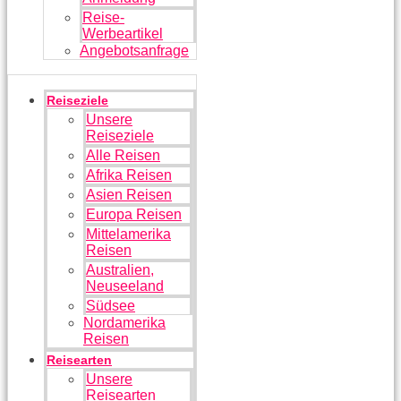
Reise-
Werbeartikel
Angebotsanfrage
Reiseziele
Unsere
Reiseziele
Alle Reisen
Afrika Reisen
Asien Reisen
Europa Reisen
Mittelamerika
Reisen
Australien,
Neuseeland
Südsee
Nordamerika
Reisen
Reisearten
Unsere
Reisearten