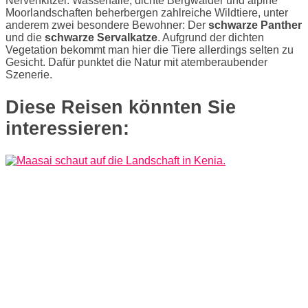
Nervenkitzel. Wasserfälle, dichte Bergwälder und alpine
Moorlandschaften beherbergen zahlreiche Wildtiere, unter
anderem zwei besondere Bewohner: Der
schwarze Panther
und die
schwarze Servalkatze
. Aufgrund der dichten
Vegetation bekommt man hier die Tiere allerdings selten zu
Gesicht. Dafür punktet die Natur mit atemberaubender
Szenerie.
Diese Reisen könnten Sie
interessieren: