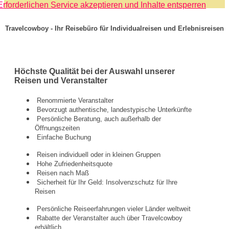
Erforderlichen Service akzeptieren und Inhalte entsperren
Travelcowboy - Ihr Reisebüro für Individualreisen und Erlebnisreisen
Höchste Qualität bei der Auswahl unserer
Reisen und Veranstalter
Renommierte Veranstalter
Bevorzugt authentische, landestypische Unterkünfte
Persönliche Beratung, auch außerhalb der
Öffnungszeiten
Einfache Buchung
Reisen individuell oder in kleinen Gruppen
Hohe Zufriedenheitsquote
Reisen nach Maß
Sicherheit für Ihr Geld: Insolvenzschutz für Ihre
Reisen
Persönliche Reiseerfahrungen vieler Länder weltweit
Rabatte der Veranstalter auch über Travelcowboy
erhältlich