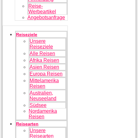
Reise-
Werbeartikel
Angebotsanfrage
Reiseziele
Unsere
Reiseziele
Alle Reisen
Afrika Reisen
Asien Reisen
Europa Reisen
Mittelamerika
Reisen
Australien,
Neuseeland
Südsee
Nordamerika
Reisen
Reisearten
Unsere
Reisearten