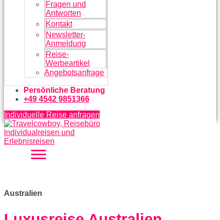
Fragen und
Antworten
Kontakt
Newsletter-
Anmeldung
Reise-
Werbeartikel
Angebotsanfrage
Persönliche Beratung
+49 4542 9851366
Individuelle Reise anfragen
Australien
Luxusreise Australien