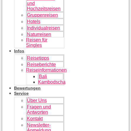
und
Hochzeitsreisen
Gruppenreisen
Hotels
Individualreisen
Naturreisen
Reisen für
Singles
Infos
Reisetipps
Reiseberichte
Reiseinformationen
Bali
Kambodscha
Bewertungen
Service
Über Uns
Fragen und
Antworten
Kontakt
Newsletter-
Anmeldung