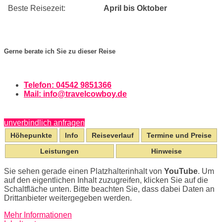
Beste Reisezeit:
April bis Oktober
Gerne berate ich Sie zu dieser Reise
Telefon: 04542 9851366
Mail:
info@travelcowboy.de
unverbindlich anfragen
Höhepunkte
Info
Reiseverlauf
Termine und Preise
Leistungen
Hinweise
Sie sehen gerade einen Platzhalterinhalt von
YouTube
. Um
auf den eigentlichen Inhalt zuzugreifen, klicken Sie auf die
Schaltfläche unten. Bitte beachten Sie, dass dabei Daten an
Drittanbieter weitergegeben werden.
Mehr Informationen