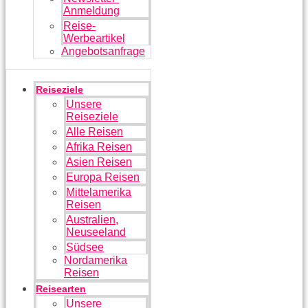
Anmeldung
Reise-
Werbeartikel
Angebotsanfrage
Reiseziele
Unsere
Reiseziele
Alle Reisen
Afrika Reisen
Asien Reisen
Europa Reisen
Mittelamerika
Reisen
Australien,
Neuseeland
Südsee
Nordamerika
Reisen
Reisearten
Unsere