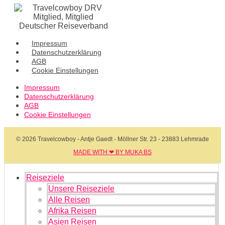
Impressum
Datenschutzerklärung
AGB
Cookie Einstellungen
Impressum
Datenschutzerklärung
AGB
Cookie Einstellungen
© 2026 Travelcowboy - Antje Gaedt - Möllner Str. 23 - 23883 Lehmrade
MADE WITH ❤ BY MUKA BS​
Reiseziele
Unsere Reiseziele
Alle Reisen
Afrika Reisen
Asien Reisen