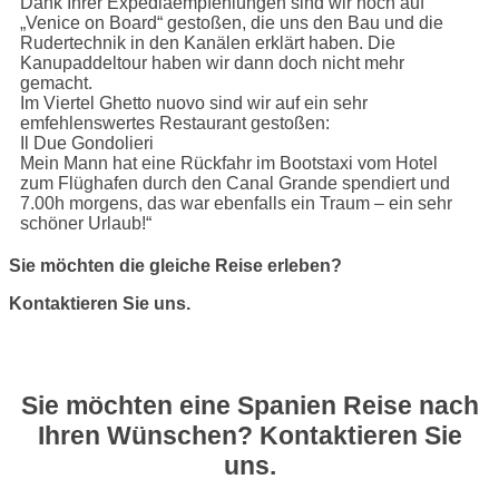
Dank Ihrer Expediaempfehlungen sind wir noch auf
„Venice on Board“ gestoßen, die uns den Bau und die
Rudertechnik in den Kanälen erklärt haben. Die
Kanupaddeltour haben wir dann doch nicht mehr
gemacht.
Im Viertel Ghetto nuovo sind wir auf ein sehr
emfehlenswertes Restaurant gestoßen:
Il Due Gondolieri
Mein Mann hat eine Rückfahr im Bootstaxi vom Hotel
zum Flüghafen durch den Canal Grande spendiert und
7.00h morgens, das war ebenfalls ein Traum – ein sehr
schöner Urlaub!“
Sie möchten die gleiche Reise erleben?
Kontaktieren Sie uns.
Sie möchten eine Spanien Reise nach
Ihren Wünschen? Kontaktieren Sie
uns.