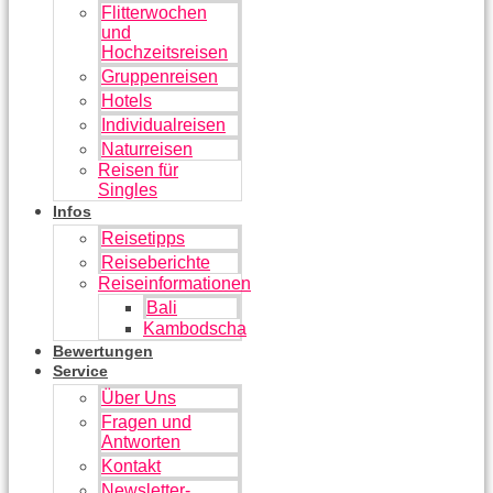
Flitterwochen
und
Hochzeitsreisen
Gruppenreisen
Hotels
Individualreisen
Naturreisen
Reisen für
Singles
Infos
Reisetipps
Reiseberichte
Reiseinformationen
Bali
Kambodscha
Bewertungen
Service
Über Uns
Fragen und
Antworten
Kontakt
Newsletter-