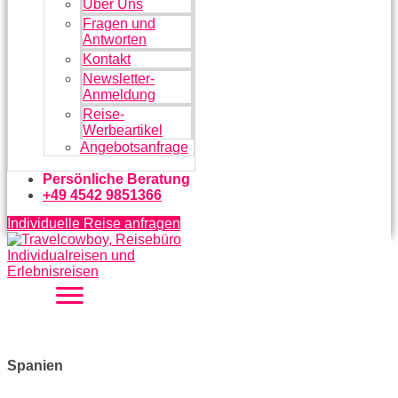
Über Uns
Fragen und
Antworten
Kontakt
Newsletter-
Anmeldung
Reise-
Werbeartikel
Angebotsanfrage
Persönliche Beratung
+49 4542 9851366
Individuelle Reise anfragen
Spanien