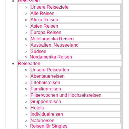
Reiseziele
Unsere Reiseziele
Alle Reisen
Afrika Reisen
Asien Reisen
Europa Reisen
Mittelamerika Reisen
Australien, Neuseeland
Südsee
Nordamerika Reisen
Reisearten
Unsere Reisearten
Abenteuerreisen
Erlebnisreisen
Familienreisen
Flitterwochen und Hochzeitsreisen
Gruppenreisen
Hotels
Individualreisen
Naturreisen
Reisen für Singles