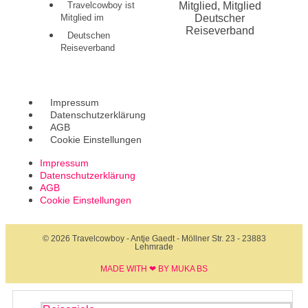
Travelcowboy ist
Mitglied im
Deutschen
Reiseverband
Impressum
Datenschutzerklärung
AGB
Cookie Einstellungen
Impressum
Datenschutzerklärung
AGB
Cookie Einstellungen
© 2026 Travelcowboy - Antje Gaedt - Möllner Str. 23 - 23883
Lehmrade
MADE WITH ❤ BY MUKA BS​