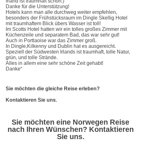
Irland ist traumhaft schön:)
Danke für die Unterstützung!
Hotels kann man alle durchweg weiter empfehlen,
besonders der Frühstücksraum im Dingle Skellig Hotel
mit traumhaftem Blick übers Wasser ist toll!
Im Scotts Hotel hatten wir ein tolles großes Zimmer mit
Küchenzeile und separatem Bad, das war sehr gut!
Auch in Portlaoise war das Zimmer groß.
In Dingle,Kilkenny und Dublin hat es ausgereicht.
Speziell der Südwesten Irlands ist traumhaft, tolle Natur,
grün, und tolle Strände.
Alles in allem eine sehr schöne Zeit gehabt!
Danke“
Sie möchten die gleiche Reise erleben?
Kontaktieren Sie uns.
Sie möchten eine Norwegen Reise
nach Ihren Wünschen? Kontaktieren
Sie uns.