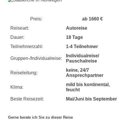
Preis:
ab 1660 €
Reiseart:
Autoreise
Dauer:
18 Tage
Teilnehmerzahl:
1-4 Teilnehmer
Individualreise/
Gruppen-/Individualreise:
Pauschalreise
keine, 24/7
Reiseleitung:
Ansprechpartner
mild bis kontinental,
Klima:
feucht
Beste Reisezeit:
Mai/Juni bis September
Gerne berate ich Sie zu dieser Reise