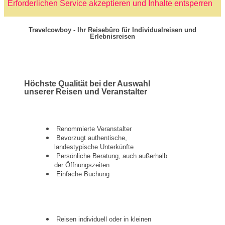
Erforderlichen Service akzeptieren und Inhalte entsperren
Travelcowboy - Ihr Reisebüro für Individualreisen und
Erlebnisreisen
Höchste Qualität bei der Auswahl
unserer Reisen und Veranstalter
Renommierte Veranstalter
Bevorzugt authentische,
landestypische Unterkünfte
Persönliche Beratung, auch außerhalb
der Öffnungszeiten
Einfache Buchung
Reisen individuell oder in kleinen