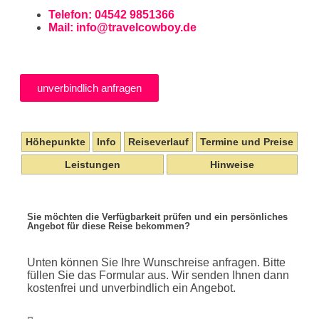
Telefon: 04542 9851366
Mail:
info@travelcowboy.de
unverbindlich anfragen
Höhepunkte
Info
Reiseverlauf
Termine und Preise
Leistungen
Hinweise
Sie möchten die Verfügbarkeit prüfen und ein persönliches
Angebot für diese Reise bekommen?
Unten können Sie Ihre Wunschreise anfragen. Bitte
füllen Sie das Formular aus. Wir senden Ihnen dann
kostenfrei und unverbindlich ein Angebot.