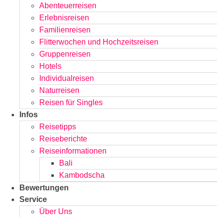
Abenteuerreisen
Erlebnisreisen
Familienreisen
Flitterwochen und Hochzeitsreisen
Gruppenreisen
Hotels
Individualreisen
Naturreisen
Reisen für Singles
Infos
Reisetipps
Reiseberichte
Reiseinformationen
Bali
Kambodscha
Bewertungen
Service
Über Uns