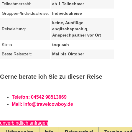
Teilnehmerzahl:
ab 1 Teilnehmer
Gruppen-/Individualreise:
Individualreise
keine, Ausflüge
Reiseleitung:
englischsprachig,
Ansprechpartner vor Ort
Klima:
tropisch
Beste Reisezeit:
Mai bis Oktober
Gerne berate ich Sie zu dieser Reise
Telefon: 04542 98513669
Mail:
info@travelcowboy.de
unverbindlich anfragen