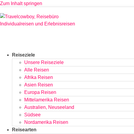
Zum Inhalt springen
Reiseziele
Unsere Reiseziele
Alle Reisen
Afrika Reisen
Asien Reisen
Europa Reisen
Mittelamerika Reisen
Australien, Neuseeland
Südsee
Nordamerika Reisen
Reisearten