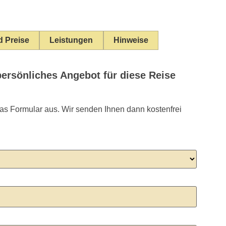
d Preise
Leistungen
Hinweise
persönliches Angebot für diese Reise
das Formular aus. Wir senden Ihnen dann kostenfrei