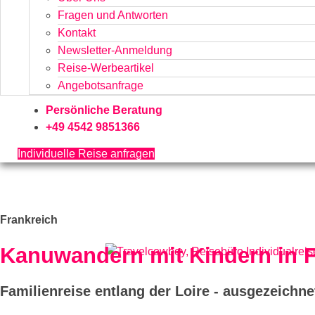
Fragen und Antworten
Kontakt
Newsletter-Anmeldung
Reise-Werbeartikel
Angebotsanfrage
Persönliche Beratung
+49 4542 9851366
Individuelle Reise anfragen
Frankreich
Kanuwandern mit Kindern in F
Familienreise entlang der Loire - ausgezeich