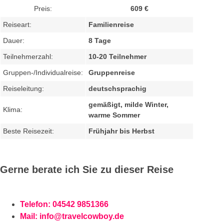
Preis:
609 €
Reiseart:
Familienreise
Dauer:
8 Tage
Teilnehmerzahl:
10-20 Teilnehmer
Gruppen-/Individualreise:
Gruppenreise
Reiseleitung:
deutschsprachig
gemäßigt, milde Winter,
Klima:
warme Sommer
Beste Reisezeit:
Frühjahr bis Herbst
Gerne berate ich Sie zu dieser Reise
Telefon: 04542 9851366
Mail:
info@travelcowboy.de