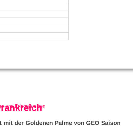
rankreich
net mit der Goldenen Palme von GEO Saison