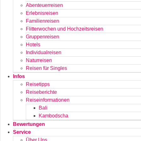
Abenteuerreisen
Erlebnisreisen
Familienreisen
Flitterwochen und Hochzeitsreisen
Gruppenreisen
Hotels
Individualreisen
Naturreisen
Reisen für Singles
Infos
Reisetipps
Reiseberichte
Reiseinformationen
Bali
Kambodscha
Bewertungen
Service
Über Uns