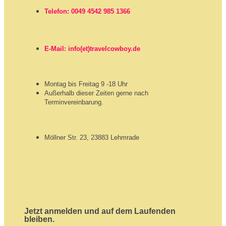
Telefon: 0049 4542 985 1366
E-Mail: info(et)travelcowboy.de
Montag bis Freitag 9 -18 Uhr
Außerhalb dieser Zeiten gerne nach
Terminvereinbarung.
Möllner Str. 23, 23883 Lehmrade
Jetzt anmelden und auf dem Laufenden
bleiben.