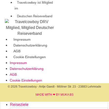
Travelcowboy ist Mitglied
im
Deutschen Reiseverband
Impressum
Datenschutzerklärung
AGB
Cookie Einstellungen
Impressum
Datenschutzerklärung
AGB
Cookie Einstellungen
© 2026 Travelcowboy - Antje Gaedt - Möllner Str. 23 - 23883 Lehmrade
MADE WITH ❤ BY MUKA BS​
Reiseziele