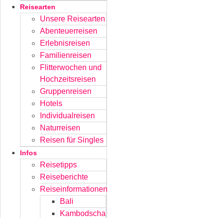
Reisearten
Unsere Reisearten
Abenteuerreisen
Erlebnisreisen
Familienreisen
Flitterwochen und
Hochzeitsreisen
Gruppenreisen
Hotels
Individualreisen
Naturreisen
Reisen für Singles
Infos
Reisetipps
Reiseberichte
Reiseinformationen
Bali
Kambodscha