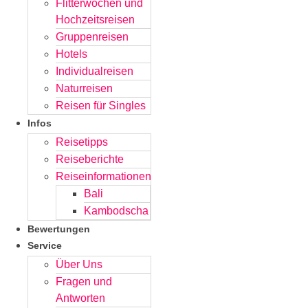
Flitterwochen und
Hochzeitsreisen
Gruppenreisen
Hotels
Individualreisen
Naturreisen
Reisen für Singles
Infos
Reisetipps
Reiseberichte
Reiseinformationen
Bali
Kambodscha
Bewertungen
Service
Über Uns
Fragen und
Antworten