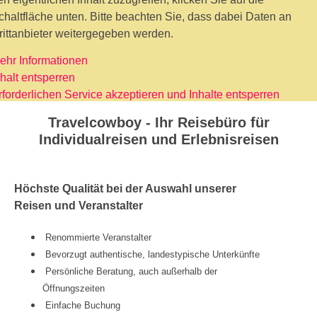
chaltfläche unten. Bitte beachten Sie, dass dabei Daten an
rittanbieter weitergegeben werden.
ehr Informationen
nhalt entsperren
rforderlichen Service akzeptieren und Inhalte entsperren
Travelcowboy - Ihr Reisebüro für
Individualreisen und Erlebnisreisen
Höchste Qualität bei der Auswahl unserer
Reisen und Veranstalter
Renommierte Veranstalter
Bevorzugt authentische, landestypische Unterkünfte
Persönliche Beratung, auch außerhalb der
Öffnungszeiten
Einfache Buchung