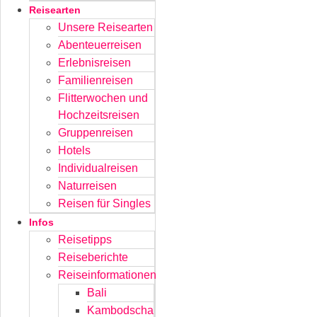
Reisearten
Unsere Reisearten
Abenteuerreisen
Erlebnisreisen
Familienreisen
Flitterwochen und
Hochzeitsreisen
Gruppenreisen
Hotels
Individualreisen
Naturreisen
Reisen für Singles
Infos
Reisetipps
Reiseberichte
Reiseinformationen
Bali
Kambodscha