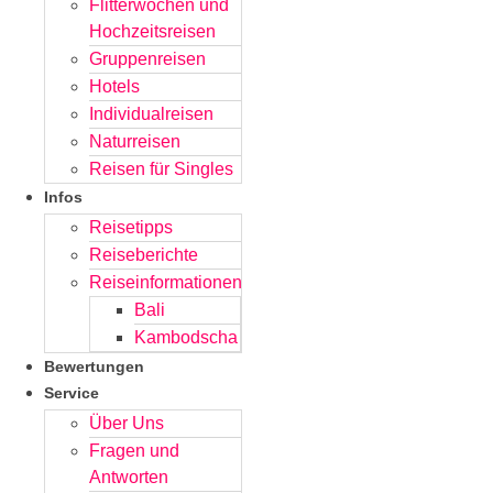
Flitterwochen und
Hochzeitsreisen
Gruppenreisen
Hotels
Individualreisen
Naturreisen
Reisen für Singles
Infos
Reisetipps
Reiseberichte
Reiseinformationen
Bali
Kambodscha
Bewertungen
Service
Über Uns
Fragen und
Antworten