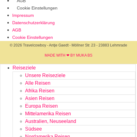
AGB
Cookie Einstellungen
Impressum
Datenschutzerklärung
AGB
Cookie Einstellungen
© 2026 Travelcowboy - Antje Gaedt - Möllner Str. 23 - 23883 Lehmrade
MADE WITH ❤ BY MUKA BS​
Reiseziele
Unsere Reiseziele
Alle Reisen
Afrika Reisen
Asien Reisen
Europa Reisen
Mittelamerika Reisen
Australien, Neuseeland
Südsee
Nordamerika Reisen