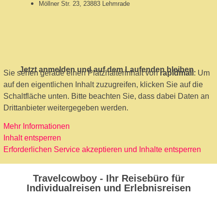
Möllner Str. 23, 23883 Lehmrade
Jetzt anmelden und auf dem Laufenden bleiben.
Sie sehen gerade einen Platzhalterinhalt von
rapidmail
. Um
auf den eigentlichen Inhalt zuzugreifen, klicken Sie auf die
Schaltfläche unten. Bitte beachten Sie, dass dabei Daten an
Drittanbieter weitergegeben werden.
Mehr Informationen
Inhalt entsperren
Erforderlichen Service akzeptieren und Inhalte entsperren
Travelcowboy - Ihr Reisebüro für
Individualreisen und Erlebnisreisen