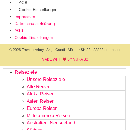
AGB
Cookie Einstellungen
Impressum
Datenschutzerklärung
AGB
Cookie Einstellungen
© 2026 Travelcowboy - Antje Gaedt - Möllner Str. 23 - 23883 Lehmrade
MADE WITH
BY MUKA BS​
Reiseziele
Unsere Reiseziele
Alle Reisen
Afrika Reisen
Asien Reisen
Europa Reisen
Mittelamerika Reisen
Australien, Neuseeland