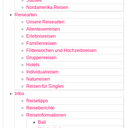
Südsee
Nordamerika Reisen
Reisearten
Unsere Reisearten
Abenteuerreisen
Erlebnisreisen
Familienreisen
Flitterwochen und Hochzeitsreisen
Gruppenreisen
Hotels
Individualreisen
Naturreisen
Reisen für Singles
Infos
Reisetipps
Reiseberichte
Reiseinformationen
Bali