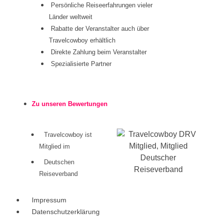
Persönliche Reiseerfahrungen vieler
Länder weltweit
Rabatte der Veranstalter auch über
Travelcowboy erhältlich
Direkte Zahlung beim Veranstalter
Spezialisierte Partner
Zu unseren Bewertungen
Travelcowboy ist
Mitglied im
Deutschen
Reiseverband
Impressum
Datenschutzerklärung