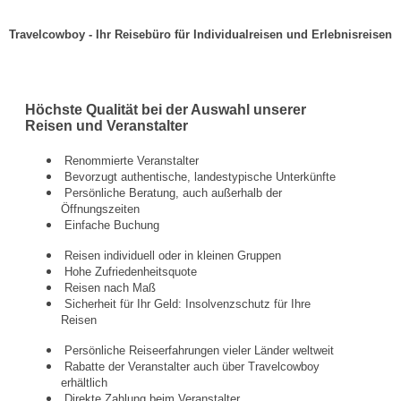
Travelcowboy - Ihr Reisebüro für Individualreisen und Erlebnisreisen
Höchste Qualität bei der Auswahl unserer
Reisen und Veranstalter
Renommierte Veranstalter
Bevorzugt authentische, landestypische Unterkünfte
Persönliche Beratung, auch außerhalb der
Öffnungszeiten
Einfache Buchung
Reisen individuell oder in kleinen Gruppen
Hohe Zufriedenheitsquote
Reisen nach Maß
Sicherheit für Ihr Geld: Insolvenzschutz für Ihre
Reisen
Persönliche Reiseerfahrungen vieler Länder weltweit
Rabatte der Veranstalter auch über Travelcowboy
erhältlich
Direkte Zahlung beim Veranstalter