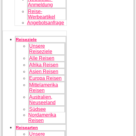
Anmeldung
Reise-
Werbeartikel
Angebotsanfrage
Reiseziele
Unsere
Reiseziele
Alle Reisen
Afrika Reisen
Asien Reisen
Europa Reisen
Mittelamerika
Reisen
Australien,
Neuseeland
Südsee
Nordamerika
Reisen
Reisearten
Unsere