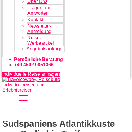
Über Uns
Fragen und
Antworten
Kontakt
Newsletter-
Anmeldung
Reise-
Werbeartikel
Angebotsanfrage
Persönliche Beratung
+49 4542 9851366
Individuelle Reise anfragen
Südspaniens Atlantikküste