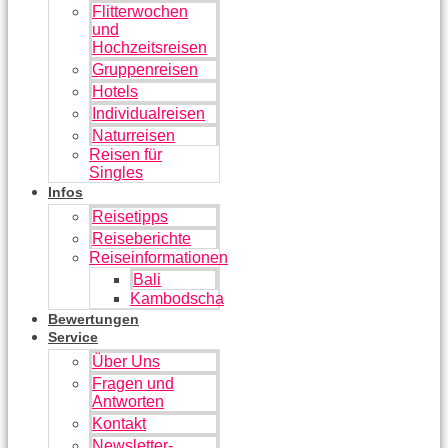
Flitterwochen
und
Hochzeitsreisen
Gruppenreisen
Hotels
Individualreisen
Naturreisen
Reisen für
Singles
Infos
Reisetipps
Reiseberichte
Reiseinformationen
Bali
Kambodscha
Bewertungen
Service
Über Uns
Fragen und
Antworten
Kontakt
Newsletter-