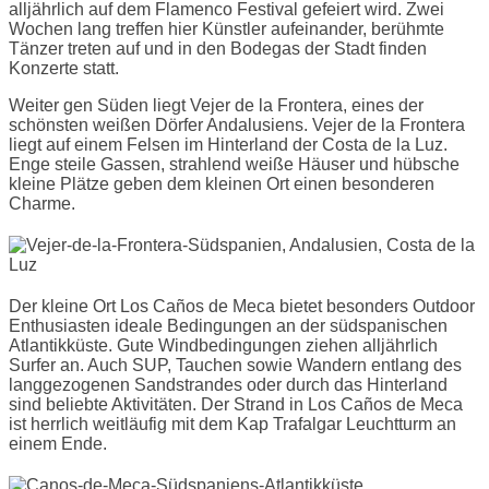
alljährlich auf dem Flamenco Festival gefeiert wird. Zwei
Wochen lang treffen hier Künstler aufeinander, berühmte
Tänzer treten auf und in den Bodegas der Stadt finden
Konzerte statt.
Weiter gen Süden liegt Vejer de la Frontera, eines der
schönsten weißen Dörfer Andalusiens. Vejer de la Frontera
liegt auf einem Felsen im Hinterland der Costa de la Luz.
Enge steile Gassen, strahlend weiße Häuser und hübsche
kleine Plätze geben dem kleinen Ort einen besonderen
Charme.
Der kleine Ort Los Caños de Meca bietet besonders Outdoor
Enthusiasten ideale Bedingungen an der südspanischen
Atlantikküste. Gute Windbedingungen ziehen alljährlich
Surfer an. Auch SUP, Tauchen sowie Wandern entlang des
langgezogenen Sandstrandes oder durch das Hinterland
sind beliebte Aktivitäten. Der Strand in Los Caños de Meca
ist herrlich weitläufig mit dem Kap Trafalgar Leuchtturm an
einem Ende.