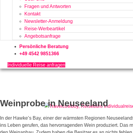
Fragen und Antworten
Kontakt
Newsletter-Anmeldung
Reise-Werbeartikel
Angebotsanfrage
Persönliche Beratung
+49 4542 9851366
Individuelle Reise anfragen
Weinprobe in Neuseeland
In der Hawke’s Bay, einer der wärmsten Regionen Neuseelands
ins Leben gerufen, das hervorragenden Wein produziert. Das mi
den Weinanbau. Zudem haben die Besitzer es an nichts fehlen 