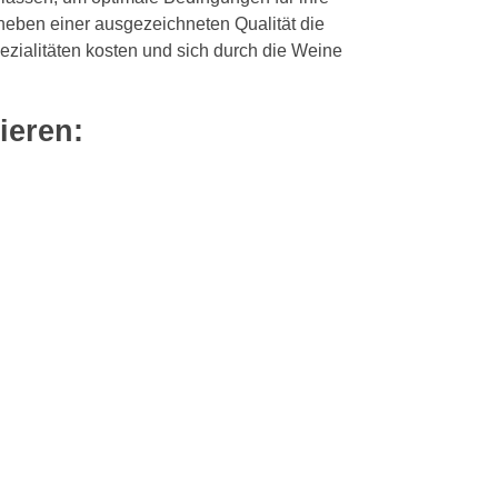
 neben einer ausgezeichneten Qualität die
zialitäten kosten und sich durch die Weine
ieren: