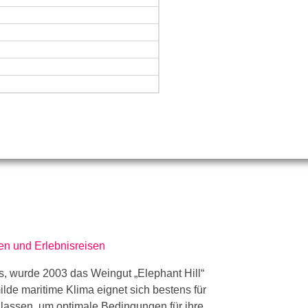
, wurde 2003 das Weingut „Elephant Hill“
lde maritime Klima eignet sich bestens für
lassen, um optimale Bedingungen für ihre