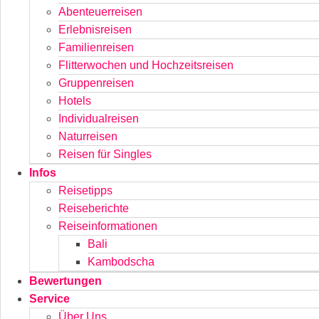
Abenteuerreisen
Erlebnisreisen
Familienreisen
Flitterwochen und Hochzeitsreisen
Gruppenreisen
Hotels
Individualreisen
Naturreisen
Reisen für Singles
Infos
Reisetipps
Reiseberichte
Reiseinformationen
Bali
Kambodscha
Bewertungen
Service
Über Uns