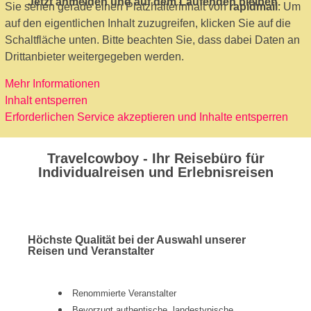
Jetzt anmelden und auf dem Laufenden bleiben.
Sie sehen gerade einen Platzhalterinhalt von
rapidmail
. Um
auf den eigentlichen Inhalt zuzugreifen, klicken Sie auf die
Schaltfläche unten. Bitte beachten Sie, dass dabei Daten an
Drittanbieter weitergegeben werden.
Mehr Informationen
Inhalt entsperren
Erforderlichen Service akzeptieren und Inhalte entsperren
Travelcowboy - Ihr Reisebüro für
Individualreisen und Erlebnisreisen
Höchste Qualität bei der Auswahl unserer
Reisen und Veranstalter
Renommierte Veranstalter
Bevorzugt authentische, landestypische