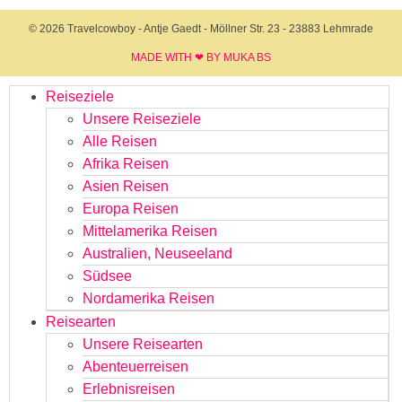
© 2026 Travelcowboy - Antje Gaedt - Möllner Str. 23 - 23883 Lehmrade
MADE WITH ❤ BY MUKA BS​
Reiseziele
Unsere Reiseziele
Alle Reisen
Afrika Reisen
Asien Reisen
Europa Reisen
Mittelamerika Reisen
Australien, Neuseeland
Südsee
Nordamerika Reisen
Reisearten
Unsere Reisearten
Abenteuerreisen
Erlebnisreisen