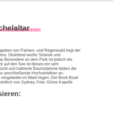
chelaltar
mgeben von Palmen- und Regenwald liegt der
iens. Strahlend weiße Strände und
s Besondere an dem Park ist jedoch die
k auf den See ist dieses ein sehr
estückt und halbierte Baumstämme bilden die
die anschließende Hochzeitsfeier an.
eingebettet im Wald liegen. Der Booti Booti
nördlich von Sydney. Foto: Grüne Kapelle
sieren: