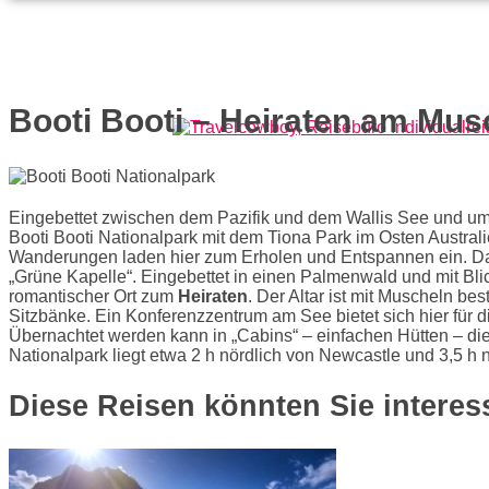
Booti Booti – Heiraten am Mus
Eingebettet zwischen dem Pazifik und dem Wallis See und u
Booti Booti Nationalpark mit dem Tiona Park im Osten Austral
Wanderungen laden hier zum Erholen und Entspannen ein. Da
„Grüne Kapelle“. Eingebettet in einen Palmenwald und mit Blic
romantischer Ort zum
Heiraten
. Der Altar ist mit Muscheln b
Sitzbänke. Ein Konferenzzentrum am See bietet sich hier für 
Übernachtet werden kann in „Cabins“ – einfachen Hütten – die 
Nationalpark liegt etwa 2 h nördlich von Newcastle und 3,5 h 
Diese Reisen könnten Sie interes