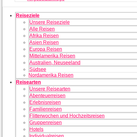
Reiseziele
Unsere Reiseziele
Alle Reisen
Afrika Reisen
Asien Reisen
Europa Reisen
Mittelamerika Reisen
Australien, Neuseeland
Südsee
Nordamerika Reisen
Reisearten
Unsere Reisearten
Abenteuerreisen
Erlebnisreisen
Familienreisen
Flitterwochen und Hochzeitsreisen
Gruppenreisen
Hotels
Individualreisen