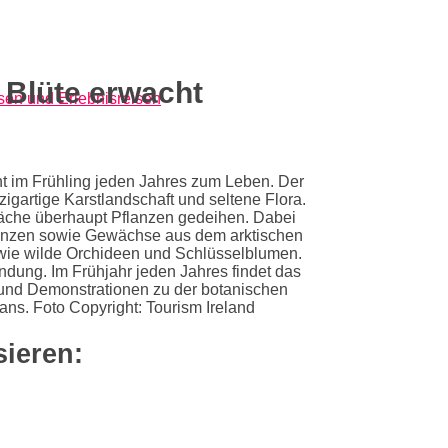
 Blüte erwacht
ht im Frühling jeden Jahres zum Leben. Der
nzigartige Karstlandschaft und seltene Flora.
läche überhaupt Pflanzen gedeihen. Dabei
Pflanzen sowie Gewächse aus dem arktischen
 wie wilde Orchideen und Schlüsselblumen.
ung. Im Frühjahr jeden Jahres findet das
 und Demonstrationen zu der botanischen
fans. Foto Copyright: Tourism Ireland
sieren: