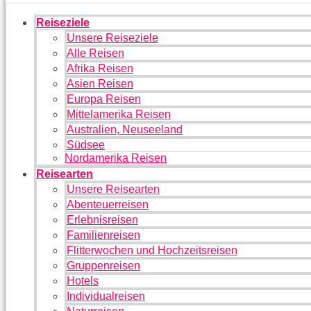
Reiseziele
Unsere Reiseziele
Alle Reisen
Afrika Reisen
Asien Reisen
Europa Reisen
Mittelamerika Reisen
Australien, Neuseeland
Südsee
Nordamerika Reisen
Reisearten
Unsere Reisearten
Abenteuerreisen
Erlebnisreisen
Familienreisen
Flitterwochen und Hochzeitsreisen
Gruppenreisen
Hotels
Individualreisen