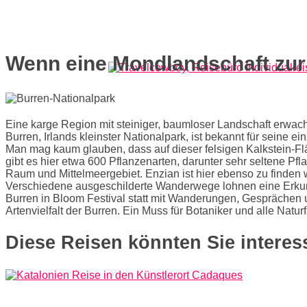
Wenn eine Mondlandschaft zur
Eine karge Region mit steiniger, baumloser Landschaft erwac
Burren, Irlands kleinster Nationalpark, ist bekannt für seine ei
Man mag kaum glauben, dass auf dieser felsigen Kalkstein-F
gibt es hier etwa 600 Pflanzenarten, darunter sehr seltene 
Raum und Mittelmeergebiet. Enzian ist hier ebenso zu finden
Verschiedene ausgeschilderte Wanderwege lohnen eine Erkund
Burren in Bloom Festival statt mit Wanderungen, Gesprächen
Artenvielfalt der Burren. Ein Muss für Botaniker und alle Natur
Diese Reisen könnten Sie interes