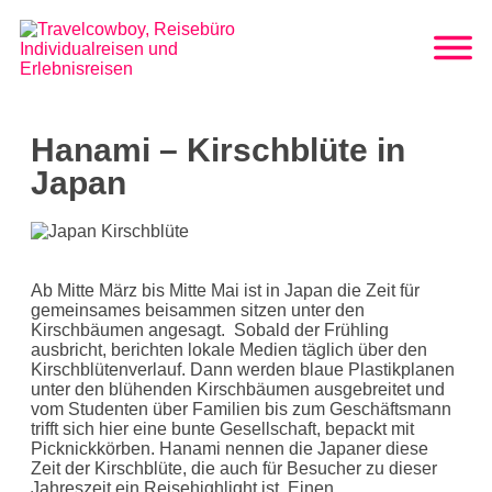
Hanami – Kirschblüte in
Japan
Ab Mitte März bis Mitte Mai ist in Japan die Zeit für
gemeinsames beisammen sitzen unter den
Kirschbäumen angesagt. Sobald der Frühling
ausbricht, berichten lokale Medien täglich über den
Kirschblütenverlauf. Dann werden blaue Plastikplanen
unter den blühenden Kirschbäumen ausgebreitet und
vom Studenten über Familien bis zum Geschäftsmann
trifft sich hier eine bunte Gesellschaft, bepackt mit
Picknickkörben. Hanami nennen die Japaner diese
Zeit der Kirschblüte, die auch für Besucher zu dieser
Jahreszeit ein Reisehighlight ist. Einen