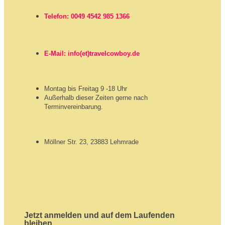
Telefon: 0049 4542 985 1366
E-Mail: info(et)travelcowboy.de
Montag bis Freitag 9 -18 Uhr
Außerhalb dieser Zeiten gerne nach
Terminvereinbarung.
Möllner Str. 23, 23883 Lehmrade
Jetzt anmelden und auf dem Laufenden
bleiben.